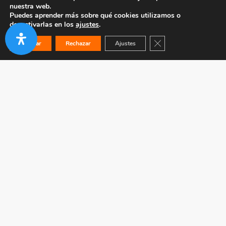
nuestra web.
Puedes aprender más sobre qué cookies utilizamos o
desactivarlas en los
ajustes
.
Cerrar el banner de co
Aceptar
Rechazar
Ajustes