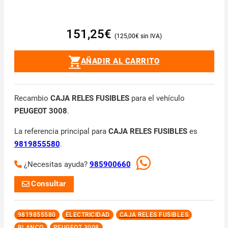
151,25
€
125,00
€
AÑADIR AL CARRITO
Recambio
CAJA RELES FUSIBLES
para el vehículo
PEUGEOT 3008
.
La referencia principal para
CAJA RELES FUSIBLES
es
9819855580
.
¿Necesitas ayuda?
985900660
Consultar
9819855580
ELECTRICIDAD
CAJA RELES FUSIBLES
BLANCO
PEUGEOT 3008