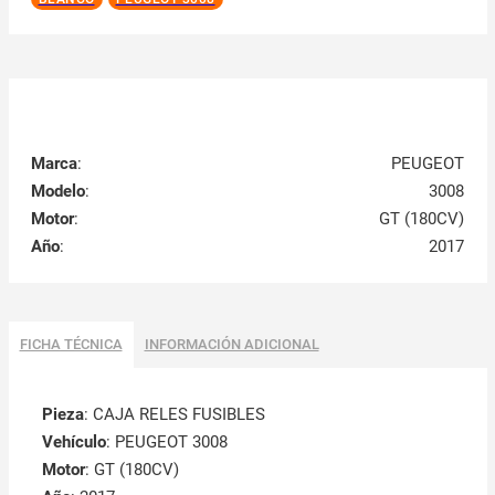
Marca
:
PEUGEOT
Modelo
:
3008
Motor
:
GT (180CV)
Año
:
2017
FICHA TÉCNICA
INFORMACIÓN ADICIONAL
Pieza
: CAJA RELES FUSIBLES
Vehículo
: PEUGEOT 3008
Motor
: GT (180CV)