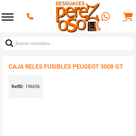
Buscar:
CAJA RELES FUSIBLES PEUGEOT 3008 GT
RefID
:
196656