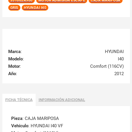
351002A900
MOTOR ADMISIÓN ESCAPE
CAJA MARIPOSA
GRIS
HYUNDAI I40
Marca
:
HYUNDAI
Modelo
:
I40
Motor
:
Comfort (116CV)
Año
:
2012
FICHA TÉCNICA
INFORMACIÓN ADICIONAL
Pieza
: CAJA MARIPOSA
Vehículo
: HYUNDAI I40 VF