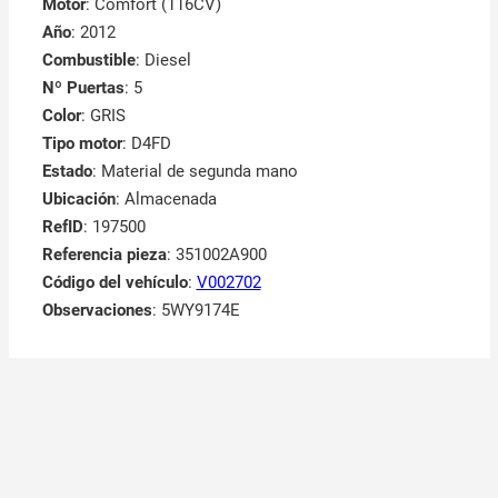
Motor
: Comfort (116CV)
Año
: 2012
Combustible
: Diesel
Nº Puertas
: 5
Color
: GRIS
Tipo motor
: D4FD
Estado
: Material de segunda mano
Ubicación
: Almacenada
RefID
: 197500
Referencia pieza
: 351002A900
Código del vehículo
:
V002702
Observaciones
:
5WY9174E