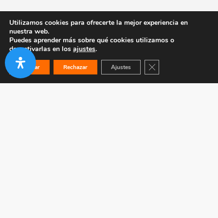
Utilizamos cookies para ofrecerte la mejor experiencia en
nuestra web.
Puedes aprender más sobre qué cookies utilizamos o
desactivarlas en los
ajustes
.
Cerrar el banner de co
Aceptar
Rechazar
Ajustes