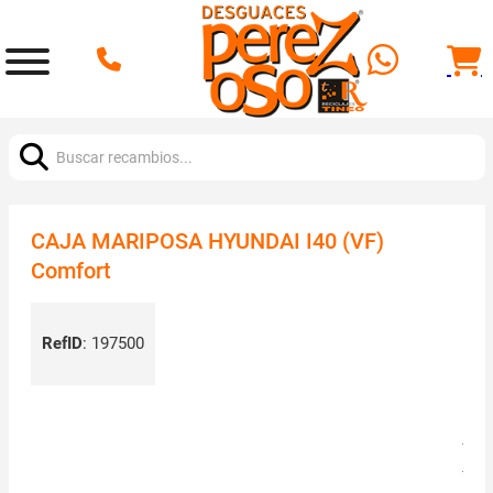
Buscar:
CAJA MARIPOSA HYUNDAI I40 (VF)
Comfort
RefID
:
197500