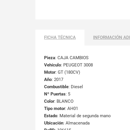
FICHA TÉCNICA
INFORMACIÓN AD
Pieza
: CAJA CAMBIOS
Vehículo
: PEUGEOT 3008
Motor
: GT (180CV)
Año
: 2017
Combustible
: Diesel
Nº Puertas
: 5
Color
: BLANCO
Tipo motor
: AH01
Estado
: Material de segunda mano
Ubicación
: Almacenada