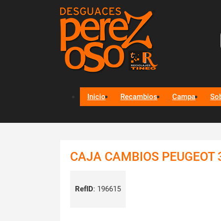
Inicio
Recambios
Campa
So
CAJA CAMBIOS PEUGEOT 
RefID
:
196615