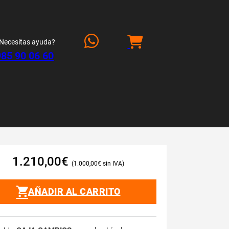
Necesitas ayuda?
985 90 06 60
1.210,00
€
1.000,00
€
AÑADIR AL CARRITO