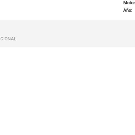
Motor
Año
:
ICIONAL