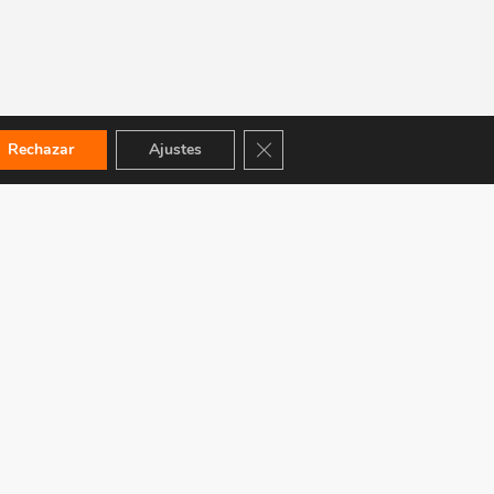
Cerrar el banner de cookies RGPD
Rechazar
Ajustes