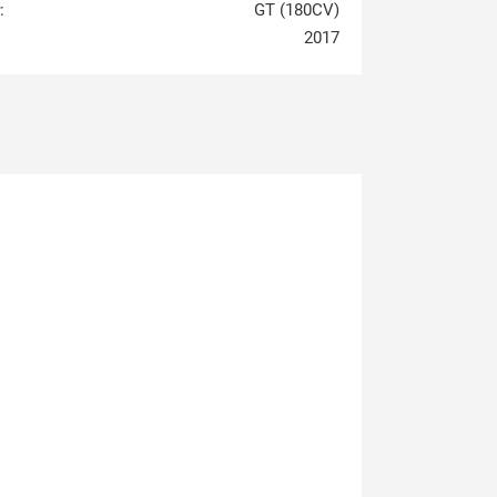
:
GT (180CV)
2017