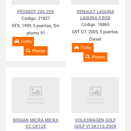
PEUGEOT 206 206
RENAULT LAGUNA
LAGUNA II BG0
Código:
21837
Código:
16865
KFX, 1999, 5 puertas, Sin
G9T D7, 2005, 5 puertas,
plomo 91
Diesel
Ficha
Ficha
Piezas
Piezas
NISSAN MICRA MICRA
VOLKSWAGEN GOLF
CC CK12E
GOLF VI 5K110.2008