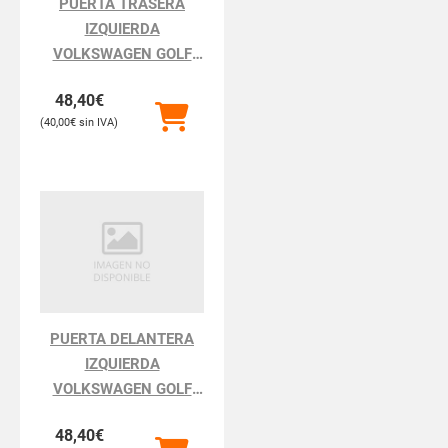
PUERTA TRASERA
IZQUIERDA
VOLKSWAGEN GOLF
GOLF III 1H111.1991
48,40
€
40,00
€
PUERTA DELANTERA
IZQUIERDA
VOLKSWAGEN GOLF
GOLF III 1H111.1991
48,40
€