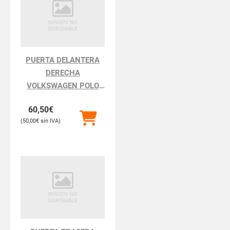
PUERTA DELANTERA
DERECHA
VOLKSWAGEN POLO
POLO III BERLINA 6N2
60,50
€
50,00
€