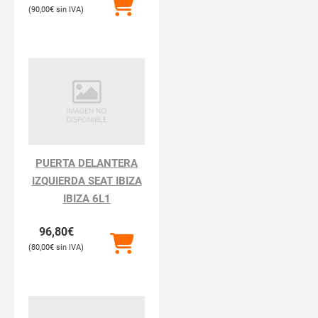
90,00
€
PUERTA DELANTERA
IZQUIERDA SEAT IBIZA
IBIZA 6L1
96,80
€
80,00
€