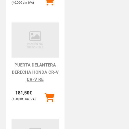
40,00
€
PUERTA DELANTERA
DERECHA HONDA CR-V
CR-V RE
181,50
€
150,00
€