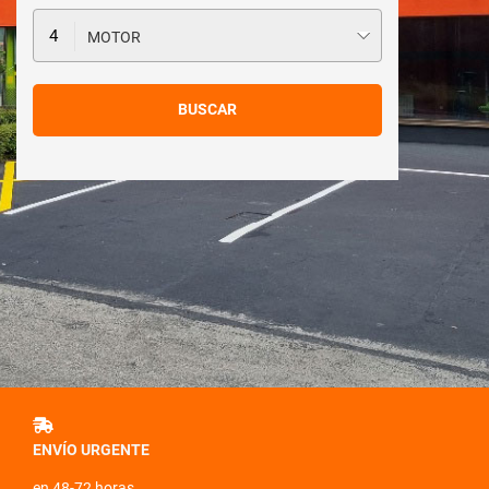
MOTOR
ENVÍO URGENTE
en 48-72 horas