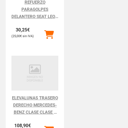
REFUERZO
PARAGOLPES
DELANTERO SEAT LEON
LEON 1P1
30,25
€
25,00
€
ELEVALUNAS TRASERO
DERECHO MERCEDES-
BENZ CLASE CLASE S
BM 220 BERLINA
108,90
€