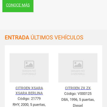
CONOCE MÁS
ENTRADA
ÚLTIMOS VEHÍCULOS
CITROEN XSARA
CITROEN ZX ZX
XSARA BERLINA
Código:
V000125
Código:
21779
D8A, 1996, 5 puertas,
RHY, 2000, 5 puertas,
Diesel