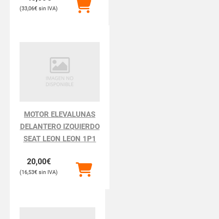
33,06
€
MOTOR ELEVALUNAS
DELANTERO IZQUIERDO
SEAT LEON LEON 1P1
20,00
€
16,53
€