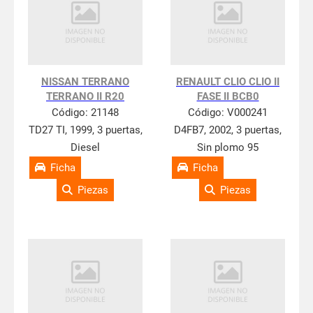
NISSAN TERRANO
RENAULT CLIO CLIO II
TERRANO II R20
FASE II BCB0
Código:
21148
Código:
V000241
TD27 TI, 1999, 3 puertas,
D4FB7, 2002, 3 puertas,
Diesel
Sin plomo 95
Ficha
Ficha
Piezas
Piezas