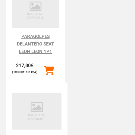
PARAGOLPES
DELANTERO SEAT
LEON LEON 1P1
217,80
€
180,00
€