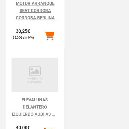
MOTOR ARRANQUE
SEAT CORDOBA
CORDOBA BERLINA
6K2
30,25
€
25,00
€
ELEVALUNAS
DELANTERO
IZQUIERDO AUDI A3 A3
8L
40,00
€