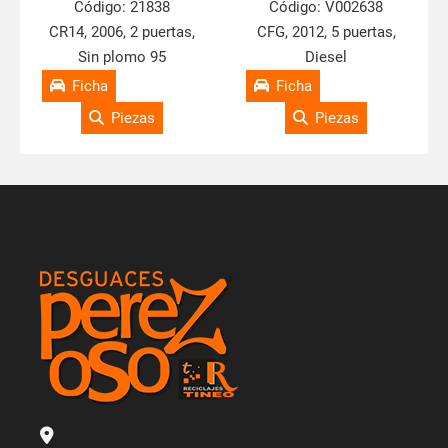
Código:
21838
Código:
V002638
CR14, 2006, 2 puertas,
CFG, 2012, 5 puertas,
Sin plomo 95
Diesel
Ficha
Ficha
Piezas
Piezas