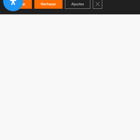
Cerrar el banner de co
Aceptar
Rechazar
Ajustes