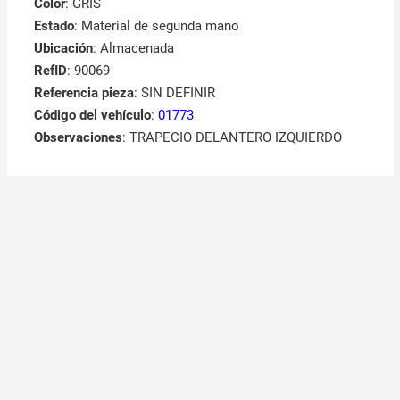
Color
: GRIS
Estado
: Material de segunda mano
Ubicación
: Almacenada
RefID
: 90069
Referencia pieza
: SIN DEFINIR
Código del vehículo
:
01773
Observaciones
:
TRAPECIO DELANTERO IZQUIERDO