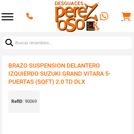
Buscar:
BRAZO SUSPENSION DELANTERO
IZQUIERDO SUZUKI GRAND VITARA 5-
PUERTAS (SQFT) 2.0 TD DLX
RefID
:
90069