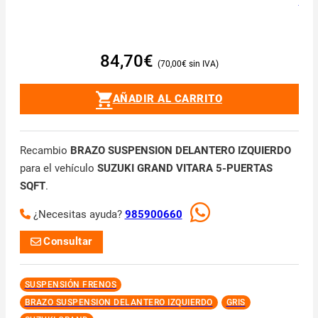
84,70
€
70,00
€
AÑADIR AL CARRITO
Recambio
BRAZO SUSPENSION DELANTERO IZQUIERDO
para el vehículo
SUZUKI GRAND VITARA 5-PUERTAS
SQFT
.
¿Necesitas ayuda?
985900660
Consultar
SUSPENSIÓN FRENOS
BRAZO SUSPENSION DELANTERO IZQUIERDO
GRIS