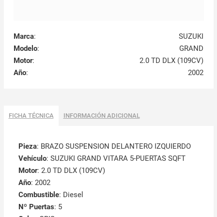
Marca
:
SUZUKI
Modelo
:
GRAND
Motor
:
2.0 TD DLX (109CV)
Año
:
2002
FICHA TÉCNICA
INFORMACIÓN ADICIONAL
Pieza
: BRAZO SUSPENSION DELANTERO IZQUIERDO
Vehículo
: SUZUKI GRAND VITARA 5-PUERTAS SQFT
Motor
: 2.0 TD DLX (109CV)
Año
: 2002
Combustible
: Diesel
Nº Puertas
: 5