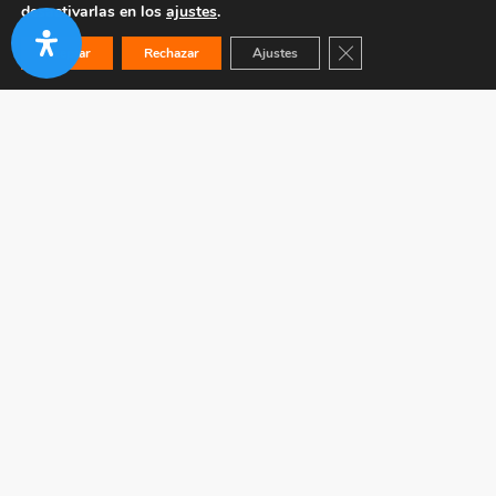
desactivarlas en los
ajustes
.
Cerrar el banner de co
Aceptar
Rechazar
Ajustes