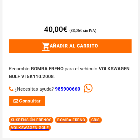
40,00
€
33,06
€
AÑADIR AL CARRITO
Recambio
BOMBA FRENO
para el vehículo
VOLKSWAGEN
GOLF VI 5K110.2008
.
¿Necesitas ayuda?
985900660
Consultar
SUSPENSIÓN FRENOS
BOMBA FRENO
GRIS
VOLKSWAGEN GOLF