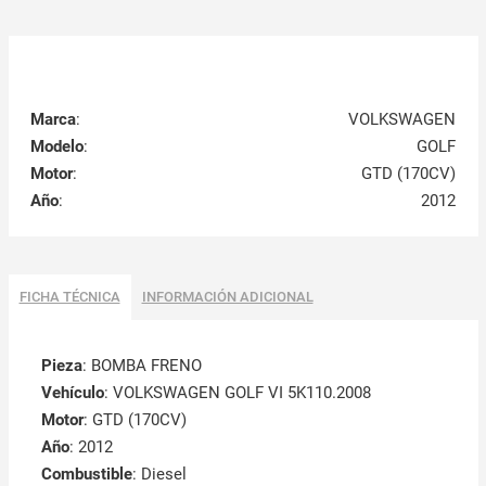
Marca
:
VOLKSWAGEN
Modelo
:
GOLF
Motor
:
GTD (170CV)
Año
:
2012
FICHA TÉCNICA
INFORMACIÓN ADICIONAL
Pieza
: BOMBA FRENO
Vehículo
: VOLKSWAGEN GOLF VI 5K110.2008
Motor
: GTD (170CV)
Año
: 2012
Combustible
: Diesel