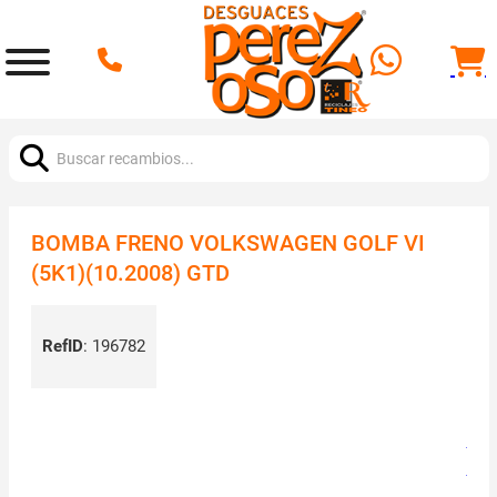
Buscar:
BOMBA FRENO VOLKSWAGEN GOLF VI
(5K1)(10.2008) GTD
RefID
:
196782