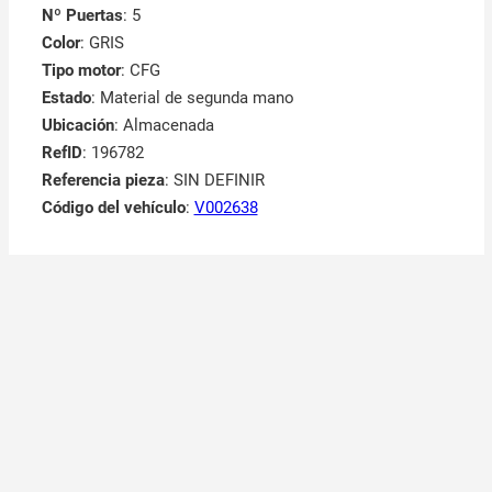
Nº Puertas
: 5
Color
: GRIS
Tipo motor
: CFG
Estado
: Material de segunda mano
Ubicación
: Almacenada
RefID
: 196782
Referencia pieza
: SIN DEFINIR
Código del vehículo
:
V002638