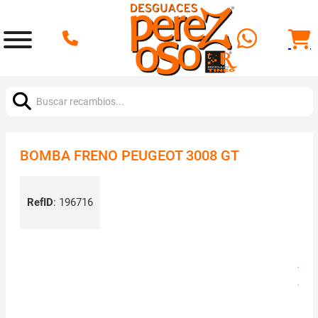
Buscar:
BOMBA FRENO PEUGEOT 3008 GT
RefID
:
196716