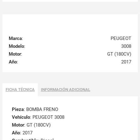
Marca
:
PEUGEOT
Modelo
:
3008
Motor
:
GT (180CV)
Año
:
2017
FICHA TÉCNICA
INFORMACIÓN ADICIONAL
Pieza
: BOMBA FRENO
Vehículo
: PEUGEOT 3008
Motor
: GT (180CV)
Año
: 2017