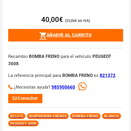
40,00
€
33,06
€
AÑADIR AL CARRITO
Recambio
BOMBA FRENO
para el vehículo
PEUGEOT
3008
.
La referencia principal para
BOMBA FRENO
es
821372
.
¿Necesitas ayuda?
985900660
Consultar
821372
SUSPENSIÓN FRENOS
BOMBA FRENO
BLANCO
PEUGEOT 3008