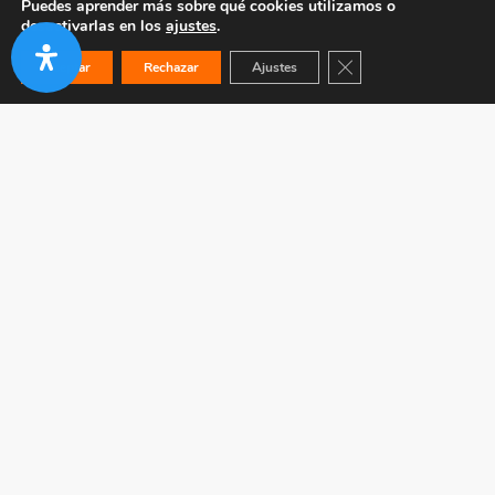
Puedes aprender más sobre qué cookies utilizamos o
desactivarlas en los
ajustes
.
Cerrar el banner de co
Aceptar
Rechazar
Ajustes