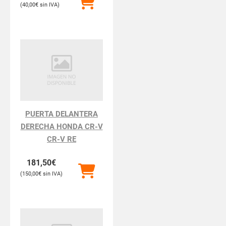
40,00
€
PUERTA DELANTERA
DERECHA HONDA CR-V
CR-V RE
181,50
€
150,00
€