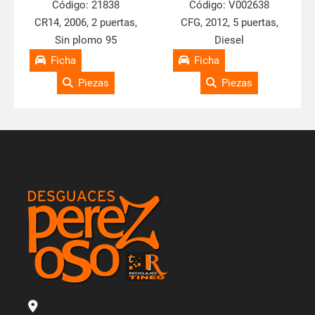
Código:
21838
Código:
V002638
CR14, 2006, 2 puertas,
CFG, 2012, 5 puertas,
Sin plomo 95
Diesel
Ficha
Ficha
Piezas
Piezas