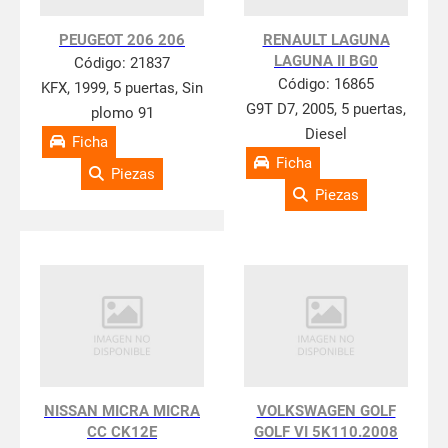
PEUGEOT 206 206
RENAULT LAGUNA
LAGUNA II BG0
Código:
21837
Código:
16865
KFX, 1999, 5 puertas, Sin
G9T D7, 2005, 5 puertas,
plomo 91
Diesel
Ficha
Ficha
Piezas
Piezas
NISSAN MICRA MICRA
VOLKSWAGEN GOLF
CC CK12E
GOLF VI 5K110.2008