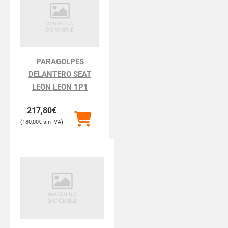
PARAGOLPES
DELANTERO SEAT
LEON LEON 1P1
217,80
€
180,00
€