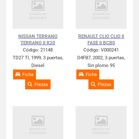
NISSAN TERRANO
RENAULT CLIO CLIO II
TERRANO II R20
FASE II BCB0
Código:
21148
Código:
V000241
TD27 TI, 1999, 3 puertas,
D4FB7, 2002, 3 puertas,
Diesel
Sin plomo 95
Ficha
Ficha
Piezas
Piezas