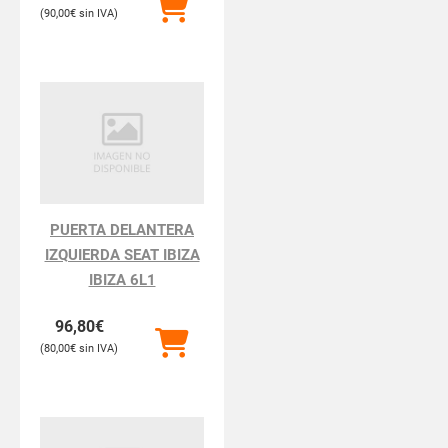
90,00
€
PUERTA DELANTERA
IZQUIERDA SEAT IBIZA
IBIZA 6L1
96,80
€
80,00
€