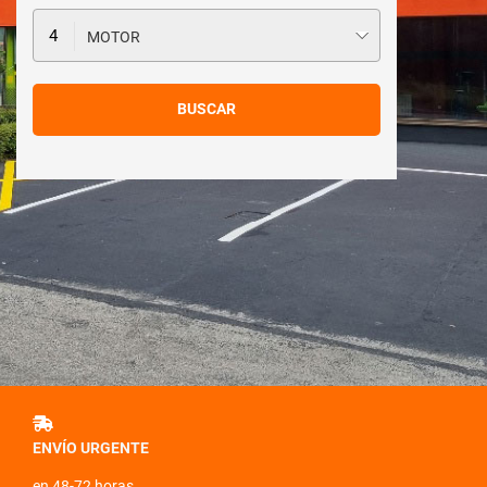
MOTOR
ENVÍO URGENTE
en 48-72 horas