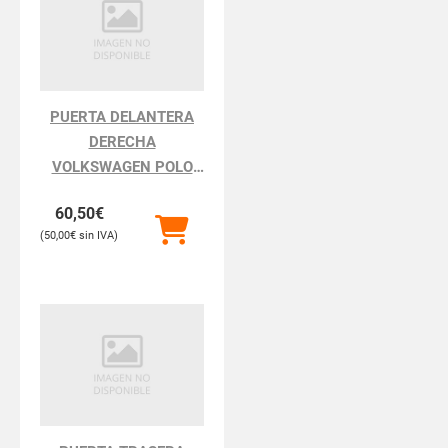
PUERTA DELANTERA
DERECHA
VOLKSWAGEN POLO
POLO III BERLINA 6N2
60,50
€
50,00
€