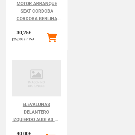
MOTOR ARRANQUE
SEAT CORDOBA
CORDOBA BERLINA
6K2
30,25
€
25,00
€
ELEVALUNAS
DELANTERO
IZQUIERDO AUDI A3 A3
8L
40,00
€