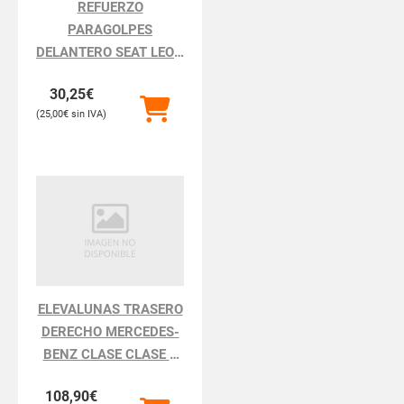
REFUERZO
PARAGOLPES
DELANTERO SEAT LEON
LEON 1P1
30,25
€
25,00
€
ELEVALUNAS TRASERO
DERECHO MERCEDES-
BENZ CLASE CLASE S
BM 220 BERLINA
108,90
€