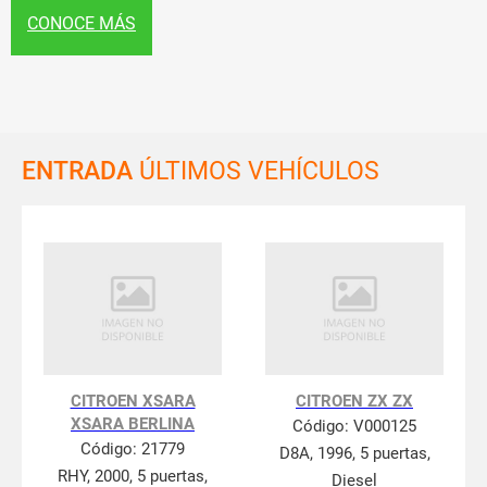
CONOCE MÁS
ENTRADA
ÚLTIMOS VEHÍCULOS
CITROEN XSARA
CITROEN ZX ZX
XSARA BERLINA
Código:
V000125
Código:
21779
D8A, 1996, 5 puertas,
RHY, 2000, 5 puertas,
Diesel