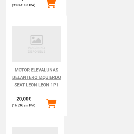
33,06
€
MOTOR ELEVALUNAS
DELANTERO IZQUIERDO
SEAT LEON LEON 1P1
20,00
€
16,53
€