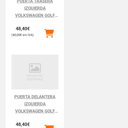
PUERTA TRASERA
IZQUIERDA
VOLKSWAGEN GOLF
GOLF III 1H111.1991
48,40
€
40,00
€
PUERTA DELANTERA
IZQUIERDA
VOLKSWAGEN GOLF
GOLF III 1H111.1991
48,40
€