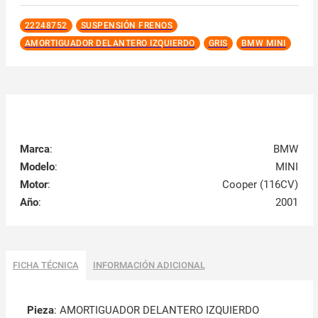
22248752
SUSPENSIÓN FRENOS
AMORTIGUADOR DELANTERO IZQUIERDO
GRIS
BMW MINI
Marca
:
BMW
Modelo
:
MINI
Motor
:
Cooper (116CV)
Año
:
2001
FICHA TÉCNICA
INFORMACIÓN ADICIONAL
Pieza
: AMORTIGUADOR DELANTERO IZQUIERDO