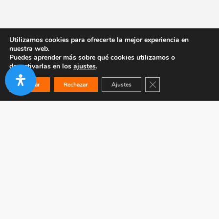
Utilizamos cookies para ofrecerte la mejor experiencia en
nuestra web.
Puedes aprender más sobre qué cookies utilizamos o
desactivarlas en los
ajustes
.
Cerrar el banner de co
Aceptar
Rechazar
Ajustes