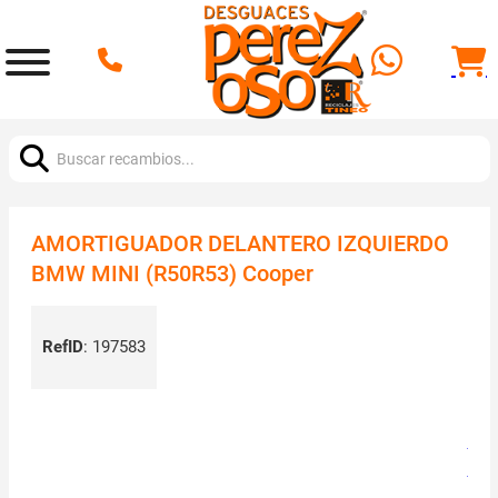
Buscar:
AMORTIGUADOR DELANTERO IZQUIERDO
BMW MINI (R50R53) Cooper
RefID
:
197583