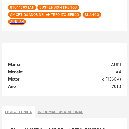
8T0413031AF
SUSPENSIÓN FRENOS
AMORTIGUADOR DELANTERO IZQUIERDO
BLANCO
AUDI A4
Marca
:
AUDI
Modelo
:
A4
Motor
:
e (136CV)
Año
:
2010
FICHA TÉCNICA
INFORMACIÓN ADICIONAL