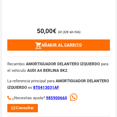
50,00
€
41,32
€
AÑADIR AL CARRITO
Recambio
AMORTIGUADOR DELANTERO IZQUIERDO
para
el vehículo
AUDI A4 BERLINA 8K2
.
La referencia principal para
AMORTIGUADOR DELANTERO
IZQUIERDO
es
8T0413031AF
.
¿Necesitas ayuda?
985900660
Consultar