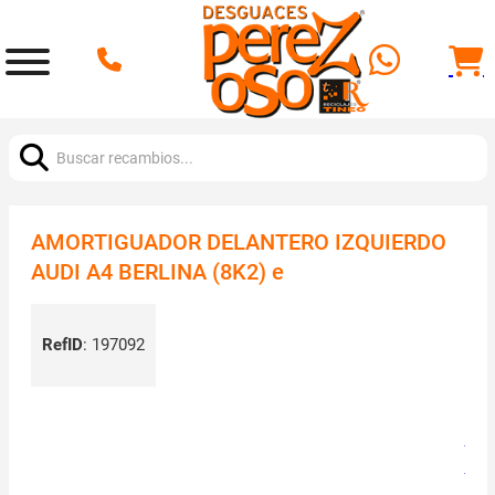
Buscar:
AMORTIGUADOR DELANTERO IZQUIERDO
AUDI A4 BERLINA (8K2) e
RefID
:
197092