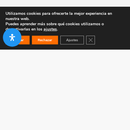
Utilizamos cookies para ofrecerte la mejor experiencia en
nuestra web.
Puedes aprender más sobre qué cookies utilizamos o
desactivarlas en los
ajustes
.
Cerrar el banner de co
Aceptar
Rechazar
Ajustes