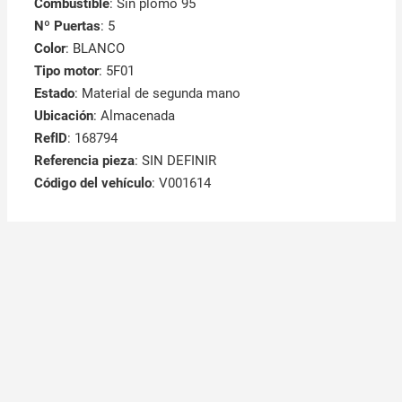
Combustible
: Sin plomo 95
Nº Puertas
: 5
Color
: BLANCO
Tipo motor
: 5F01
Estado
: Material de segunda mano
Ubicación
: Almacenada
RefID
: 168794
Referencia pieza
: SIN DEFINIR
Código del vehículo
: V001614