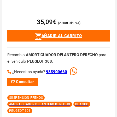
35,09
€
29,00
€
AÑADIR AL CARRITO
Recambio
AMORTIGUADOR DELANTERO DERECHO
para
el vehículo
PEUGEOT 308
.
¿Necesitas ayuda?
985900660
Consultar
SUSPENSIÓN FRENOS
AMORTIGUADOR DELANTERO DERECHO
BLANCO
PEUGEOT 308