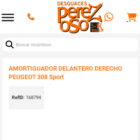
Buscar:
AMORTIGUADOR DELANTERO DERECHO
PEUGEOT 308 Sport
RefID
:
168794