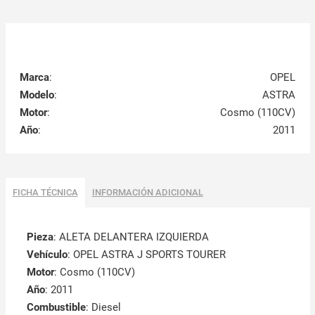
Marca
:
OPEL
Modelo
:
ASTRA
Motor
:
Cosmo (110CV)
Año
:
2011
FICHA TÉCNICA
INFORMACIÓN ADICIONAL
Pieza
: ALETA DELANTERA IZQUIERDA
Vehículo
: OPEL ASTRA J SPORTS TOURER
Motor
: Cosmo (110CV)
Año
: 2011
Combustible
: Diesel