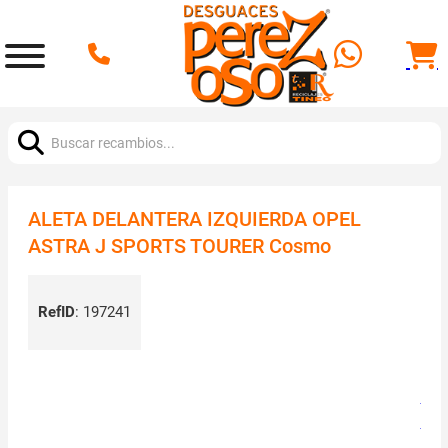
Buscar:
ALETA DELANTERA IZQUIERDA OPEL
ASTRA J SPORTS TOURER Cosmo
RefID
:
197241