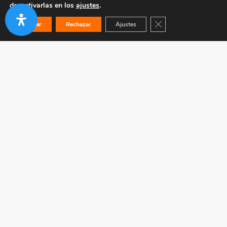
desactivarlas en los
ajustes
.
Cerrar el banner de co
Aceptar
Rechazar
Ajustes