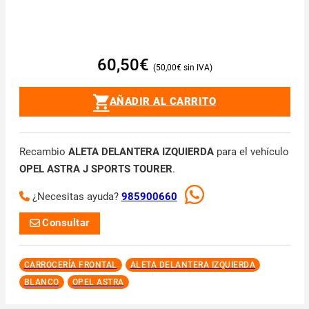
60,50
€
50,00
€
AÑADIR AL CARRITO
Recambio
ALETA DELANTERA IZQUIERDA
para el vehículo
OPEL ASTRA J SPORTS TOURER
.
¿Necesitas ayuda?
985900660
Consultar
CARROCERÍA FRONTAL
ALETA DELANTERA IZQUIERDA
BLANCO
OPEL ASTRA