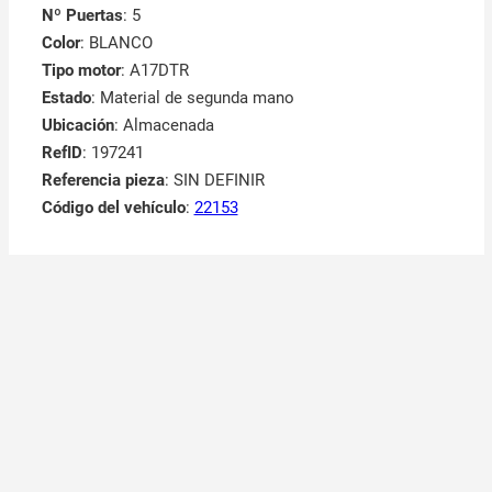
Nº Puertas
: 5
Color
: BLANCO
Tipo motor
: A17DTR
Estado
: Material de segunda mano
Ubicación
: Almacenada
RefID
: 197241
Referencia pieza
: SIN DEFINIR
Código del vehículo
:
22153