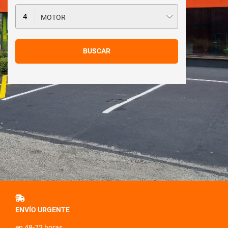
MOTOR
ENVÍO URGENTE
en 48-72 horas