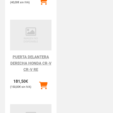
40,00
€
PUERTA DELANTERA
DERECHA HONDA CR-V
CR-V RE
181,50
€
150,00
€