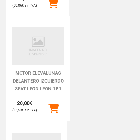
33,06
€
MOTOR ELEVALUNAS
DELANTERO IZQUIERDO
SEAT LEON LEON 1P1
20,00
€
16,53
€