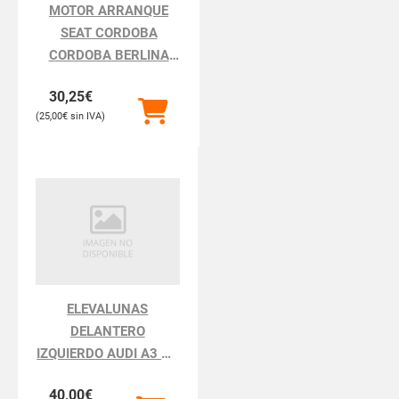
MOTOR ARRANQUE
SEAT CORDOBA
CORDOBA BERLINA
6K2
30,25
€
25,00
€
ELEVALUNAS
DELANTERO
IZQUIERDO AUDI A3 A3
8L
40,00
€