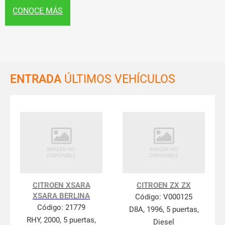
CONOCE MÁS
ENTRADA
ÚLTIMOS VEHÍCULOS
CITROEN XSARA
CITROEN ZX ZX
XSARA BERLINA
Código:
V000125
Código:
21779
D8A, 1996, 5 puertas,
RHY, 2000, 5 puertas,
Diesel