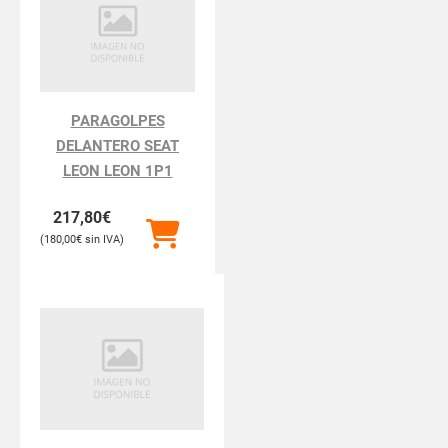
PARAGOLPES
DELANTERO SEAT
LEON LEON 1P1
217,80
€
180,00
€