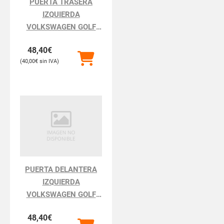
PUERTA TRASERA
IZQUIERDA
VOLKSWAGEN GOLF
GOLF III 1H111.1991
48,40
€
40,00
€
PUERTA DELANTERA
IZQUIERDA
VOLKSWAGEN GOLF
GOLF III 1H111.1991
48,40
€