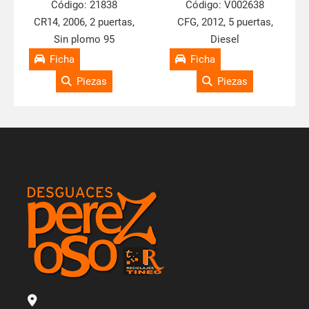
Código:
21838
Código:
V002638
CR14, 2006, 2 puertas,
CFG, 2012, 5 puertas,
Sin plomo 95
Diesel
Ficha
Ficha
Piezas
Piezas