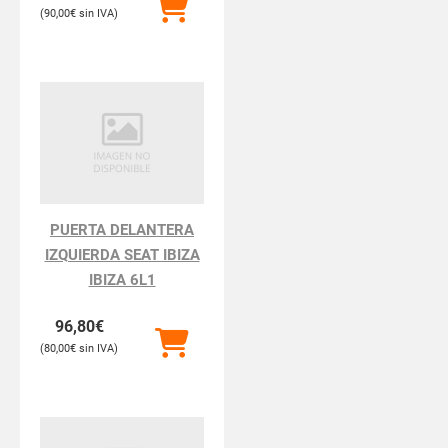
90,00
€
PUERTA DELANTERA
IZQUIERDA SEAT IBIZA
IBIZA 6L1
96,80
€
80,00
€