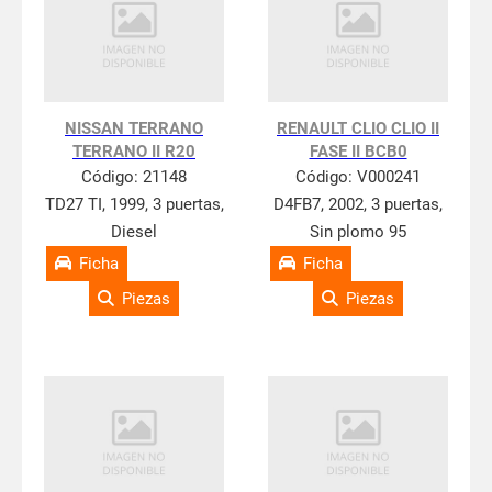
NISSAN TERRANO
RENAULT CLIO CLIO II
TERRANO II R20
FASE II BCB0
Código:
21148
Código:
V000241
TD27 TI, 1999, 3 puertas,
D4FB7, 2002, 3 puertas,
Diesel
Sin plomo 95
Ficha
Ficha
Piezas
Piezas