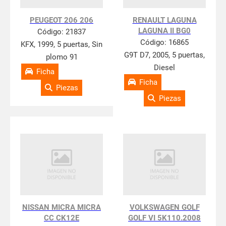
PEUGEOT 206 206
RENAULT LAGUNA
LAGUNA II BG0
Código:
21837
Código:
16865
KFX, 1999, 5 puertas, Sin
G9T D7, 2005, 5 puertas,
plomo 91
Diesel
Ficha
Ficha
Piezas
Piezas
NISSAN MICRA MICRA
VOLKSWAGEN GOLF
CC CK12E
GOLF VI 5K110.2008