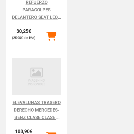
REFUERZO
PARAGOLPES
DELANTERO SEAT LEON
LEON 1P1
30,25
€
25,00
€
ELEVALUNAS TRASERO
DERECHO MERCEDES-
BENZ CLASE CLASE S
BM 220 BERLINA
108,90
€