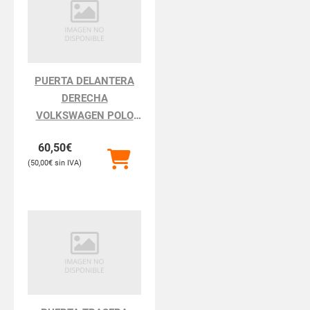
PUERTA DELANTERA
DERECHA
VOLKSWAGEN POLO
POLO III BERLINA 6N2
60,50
€
50,00
€