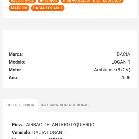
8200546962
INTERIOR
AIRBAG DELANTERO IZQUIERDO
MARRON
DACIA LOGAN 1
Marca
:
DACIA
Modelo
:
LOGAN 1
Motor
:
Ambiance (87CV)
Año
:
2006
FICHA TÉCNICA
INFORMACIÓN ADICIONAL
Pieza
: AIRBAG DELANTERO IZQUIERDO
Vehículo
: DACIA LOGAN 1