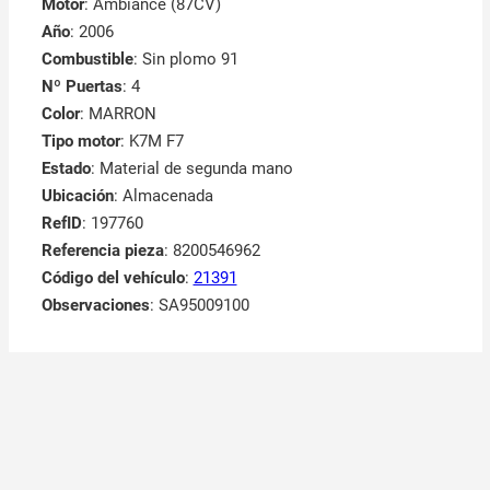
Motor
: Ambiance (87CV)
Año
: 2006
Combustible
: Sin plomo 91
Nº Puertas
: 4
Color
: MARRON
Tipo motor
: K7M F7
Estado
: Material de segunda mano
Ubicación
: Almacenada
RefID
: 197760
Referencia pieza
: 8200546962
Código del vehículo
:
21391
Observaciones
:
SA95009100