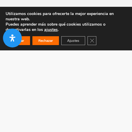
Utilizamos cookies para ofrecerte la mejor experiencia en
nuestra web.
Puedes aprender más sobre qué cookies utilizamos o
desactivarlas en los
ajustes
.
Cerrar el banner de co
Aceptar
Rechazar
Ajustes