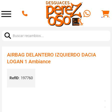
Buscar:
AIRBAG DELANTERO IZQUIERDO DACIA
LOGAN 1 Ambiance
RefID
:
197760