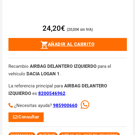
24,20
€
20,00
€
AÑADIR AL CARRITO
Recambio
AIRBAG DELANTERO IZQUIERDO
para el
vehículo
DACIA LOGAN 1
.
La referencia principal para
AIRBAG DELANTERO
IZQUIERDO
es
8200546962
.
¿Necesitas ayuda?
985900660
Consultar