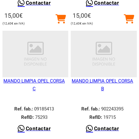
Contactar
Contactar
15,00
€
15,00
€
12,40
€
12,40
€
MANDO LIMPIA OPEL CORSA
MANDO LIMPIA OPEL CORSA
C
B
Ref. fab.:
09185413
Ref. fab.:
902243395
RefID:
75293
RefID:
19715
Contactar
Contactar