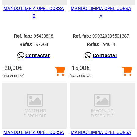
MANDO LIMPIA OPEL CORSA
MANDO LIMPIA OPEL CORSA
E
A
Ref. fab.:
95433818
Ref. fab.:
090320305501387
RefID:
197268
RefID:
194014
Contactar
Contactar
20,00
€
15,00
€
16,53
€
12,40
€
MANDO LIMPIA OPEL CORSA
MANDO LIMPIA OPEL CORSA