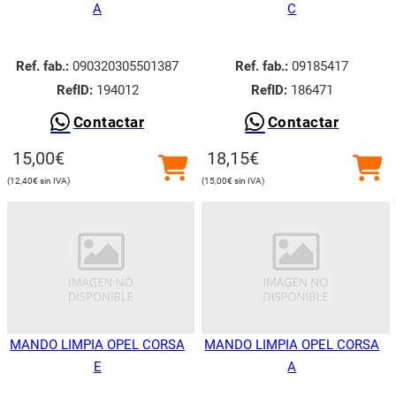
A
C
Ref. fab.:
090320305501387
Ref. fab.:
09185417
RefID:
194012
RefID:
186471
Contactar
Contactar
15,00
€
18,15
€
12,40
€
15,00
€
MANDO LIMPIA OPEL CORSA
MANDO LIMPIA OPEL CORSA
E
A