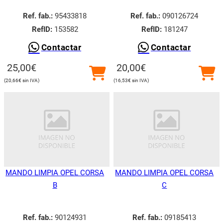
Ref. fab.:
95433818
Ref. fab.:
090126724
RefID:
153582
RefID:
181247
Contactar
Contactar
25,00
€
20,00
€
20,66
€
16,53
€
MANDO LIMPIA OPEL CORSA
MANDO LIMPIA OPEL CORSA
B
C
Ref. fab.:
90124931
Ref. fab.:
09185413