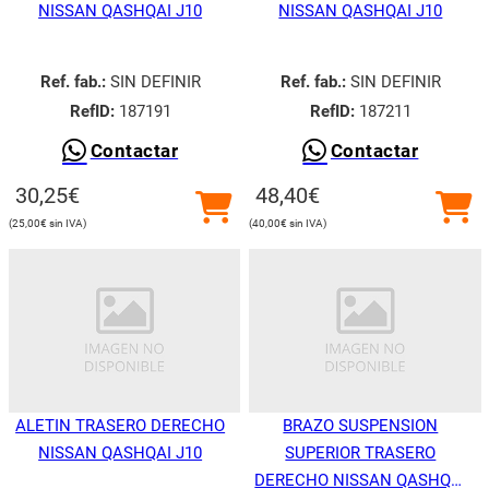
NISSAN QASHQAI J10
NISSAN QASHQAI J10
Ref. fab.:
SIN DEFINIR
Ref. fab.:
SIN DEFINIR
RefID:
187191
RefID:
187211
Contactar
Contactar
30,25
€
48,40
€
25,00
€
40,00
€
ALETIN TRASERO DERECHO
BRAZO SUSPENSION
NISSAN QASHQAI J10
SUPERIOR TRASERO
DERECHO NISSAN QASHQAI