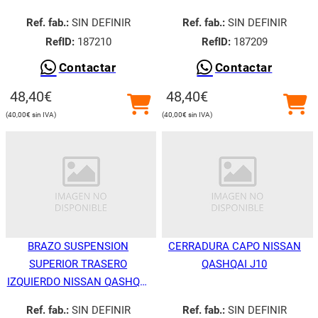
J10
Ref. fab.:
SIN DEFINIR
Ref. fab.:
SIN DEFINIR
RefID:
187210
RefID:
187209
Contactar
Contactar
48,40
€
48,40
€
40,00
€
40,00
€
BRAZO SUSPENSION
CERRADURA CAPO NISSAN
SUPERIOR TRASERO
QASHQAI J10
IZQUIERDO NISSAN QASHQAI
J10
Ref. fab.:
SIN DEFINIR
Ref. fab.:
SIN DEFINIR