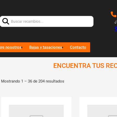
Buscar:
¿
bre nosotros
Bajas y tasaciones
Contacto
ENCUENTRA TUS RE
Mostrando 1 – 36 de 204 resultados