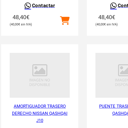
Contactar
Cont
48,40
€
48,40
€
40,00
€
40,00
€
AMORTIGUADOR TRASERO
PUENTE TRAS
DERECHO NISSAN QASHQAI
QASHQA
J10