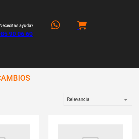
Necesitas ayuda?
985 90 06 60
CAMBIOS