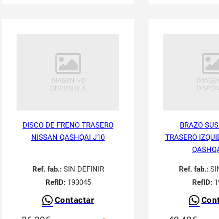
DISCO DE FRENO TRASERO
BRAZO SUS
NISSAN QASHQAI J10
TRASERO IZQUI
QASHQA
Ref. fab.:
SIN DEFINIR
Ref. fab.:
SI
RefID:
193045
RefID:
1
Contactar
Cont