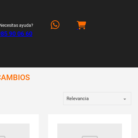
Necesitas ayuda?
985 90 06 60
CAMBIOS