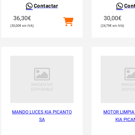
Contactar
Cont
36,30
€
30,00
€
30,00
€
24,79
€
MANDO LUCES KIA PICANTO
MOTOR LIMPIA
SA
KIA PICA