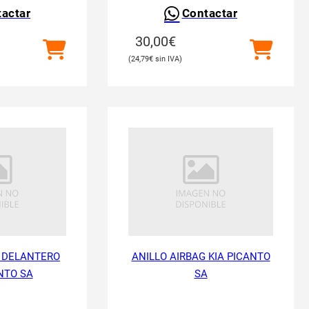
actar
Contactar
30,00
€
24,79
€
 DELANTERO
ANILLO AIRBAG KIA PICANTO
NTO SA
SA