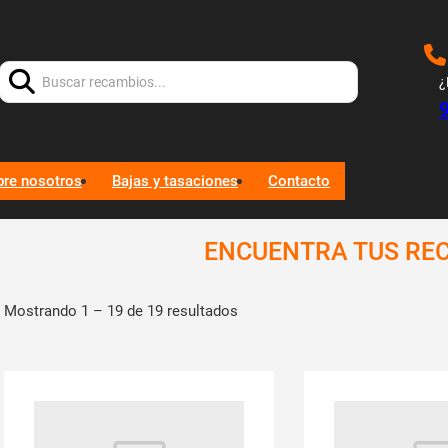
Buscar:
¿
bre nosotros
Bajas y tasaciones
Contacto
ENCUENTRA TUS RE
Mostrando 1 – 19 de 19 resultados