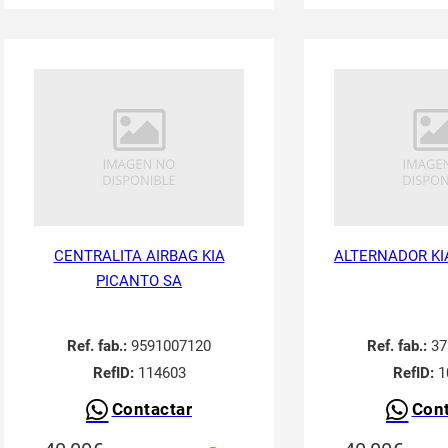
CENTRALITA AIRBAG KIA
ALTERNADOR KI
PICANTO SA
Ref. fab.:
9591007120
Ref. fab.:
37
RefID:
114603
RefID:
1
Contactar
Cont