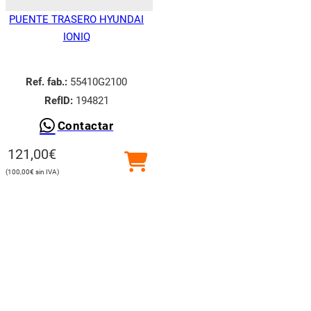
PUENTE TRASERO HYUNDAI
IONIQ
Ref. fab.:
55410G2100
RefID:
194821
Contactar
121,00
€
100,00
€