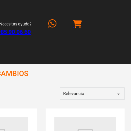
Necesitas ayuda?
985 90 06 60
CAMBIOS