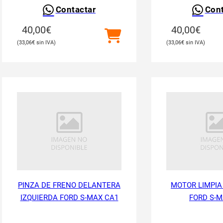
Contactar
Cont
40,00
€
40,00
€
33,06
€
33,06
€
PINZA DE FRENO DELANTERA
MOTOR LIMPIA
IZQUIERDA FORD S-MAX CA1
FORD S-M