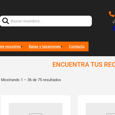
Buscar:
¿
bre nosotros
Bajas y tasaciones
Contacto
ENCUENTRA TUS RE
Mostrando 1 – 36 de 75 resultados