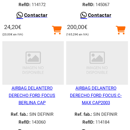
RefID:
114172
RefID:
145067
Contactar
Contactar
24,20
€
200,00
€
20,00
€
165,29
€
AIRBAG DELANTERO
AIRBAG DELANTERO
DERECHO FORD FOCUS
DERECHO FORD FOCUS C-
BERLINA CAP
MAX CAP2003
Ref. fab.:
SIN DEFINIR
Ref. fab.:
SIN DEFINIR
RefID:
143060
RefID:
114184