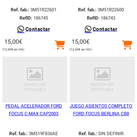
Ref. fab.:
3M51R22601
Ref. fab.:
3M51R22600
RefID:
186745
RefID:
186743
Contactar
Contactar
15,00
€
15,00
€
12,40
€
12,40
€
PEDAL ACELERADOR FORD
JUEGO ASIENTOS COMPLETO
FOCUS C-MAX CAP2003
FORD FOCUS BERLINA CB8
Ref. fab.:
3M519F836AE
Ref. fab.:
SIN DEFINIR