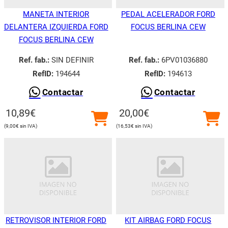
MANETA INTERIOR
PEDAL ACELERADOR FORD
DELANTERA IZQUIERDA FORD
FOCUS BERLINA CEW
FOCUS BERLINA CEW
Ref. fab.:
SIN DEFINIR
Ref. fab.:
6PV01036880
RefID:
194644
RefID:
194613
Contactar
Contactar
10,89
€
20,00
€
9,00
€
16,53
€
RETROVISOR INTERIOR FORD
KIT AIRBAG FORD FOCUS