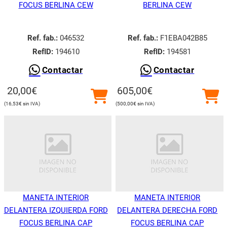
FOCUS BERLINA CEW
BERLINA CEW
Ref. fab.:
046532
Ref. fab.:
F1EBA042B85
RefID:
194610
RefID:
194581
Contactar
Contactar
20,00
€
605,00
€
16,53
€
500,00
€
MANETA INTERIOR
MANETA INTERIOR
DELANTERA IZQUIERDA FORD
DELANTERA DERECHA FORD
FOCUS BERLINA CAP
FOCUS BERLINA CAP