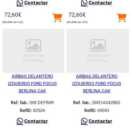
Contactar
Contactar
72,60
€
72,60
€
60,00
€
60,00
€
AIRBAG DELANTERO
AIRBAG DELANTERO
IZQUIERDO FORD FOCUS
IZQUIERDO FORD FOCUS
BERLINA CAK
BERLINA CAK
Ref. fab.:
SIN DEFINIR
Ref. fab.:
2M51A042B85
RefID:
82534
RefID:
69043
Contactar
Contactar