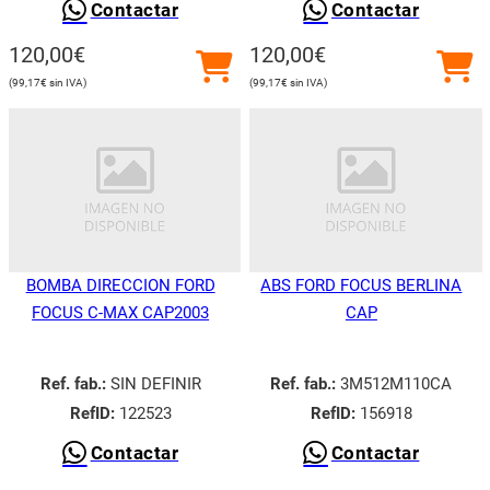
Contactar
Contactar
120,00
€
120,00
€
99,17
€
99,17
€
BOMBA DIRECCION FORD
ABS FORD FOCUS BERLINA
FOCUS C-MAX CAP2003
CAP
Ref. fab.:
SIN DEFINIR
Ref. fab.:
3M512M110CA
RefID:
122523
RefID:
156918
Contactar
Contactar