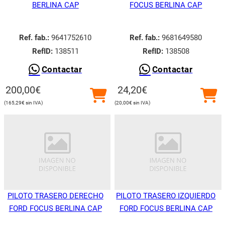
BERLINA CAP
FOCUS BERLINA CAP
Ref. fab.:
9641752610
Ref. fab.:
9681649580
RefID:
138511
RefID:
138508
Contactar
Contactar
200,00
€
24,20
€
165,29
€
20,00
€
PILOTO TRASERO DERECHO
PILOTO TRASERO IZQUIERDO
FORD FOCUS BERLINA CAP
FORD FOCUS BERLINA CAP