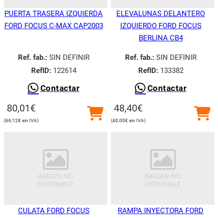
PUERTA TRASERA IZQUIERDA
ELEVALUNAS DELANTERO
FORD FOCUS C-MAX CAP2003
IZQUIERDO FORD FOCUS
BERLINA CB4
Ref. fab.:
SIN DEFINIR
Ref. fab.:
SIN DEFINIR
RefID:
122614
RefID:
133382
Contactar
Contactar
80,01
€
48,40
€
66,12
€
40,00
€
CULATA FORD FOCUS
RAMPA INYECTORA FORD