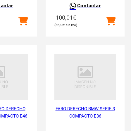
actar
Contactar
100,01
€
82,65
€
RO DERECHO
FARO DERECHO BMW SERIE 3
OMPACTO E46
COMPACTO E36