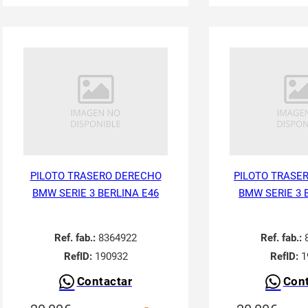
PILOTO TRASERO DERECHO
PILOTO TRASER
BMW SERIE 3 BERLINA E46
BMW SERIE 3 
Ref. fab.:
8364922
Ref. fab.:
8
RefID:
190932
RefID:
1
Contactar
Cont