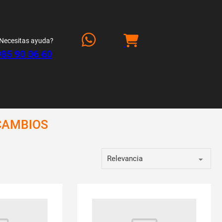
Necesitas ayuda?
985 90 06 60
CAMBIOS