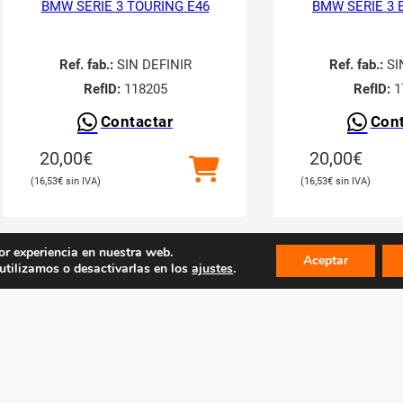
BMW SERIE 3 TOURING E46
BMW SERIE 3 
Ref. fab.:
SIN DEFINIR
Ref. fab.:
SI
RefID:
118205
RefID:
1
Contactar
Cont
20,00
€
20,00
€
16,53
€
16,53
€
or experiencia en nuestra web.
Aceptar
tilizamos o desactivarlas en los
ajustes
.