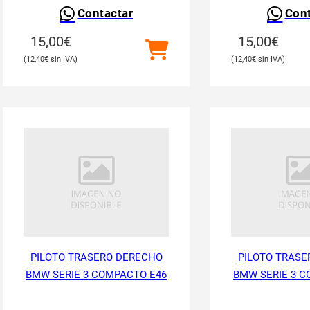
Contactar
Cont
15,00
€
15,00
€
12,40
€
12,40
€
PILOTO TRASERO DERECHO
PILOTO TRASE
BMW SERIE 3 COMPACTO E46
BMW SERIE 3 C