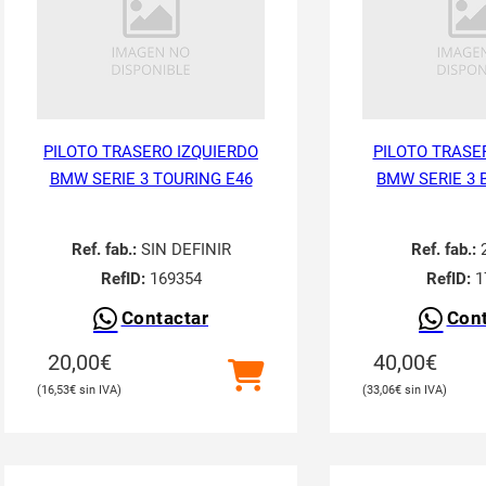
PILOTO TRASERO IZQUIERDO
PILOTO TRASE
BMW SERIE 3 TOURING E46
BMW SERIE 3 
Ref. fab.:
SIN DEFINIR
Ref. fab.:
2
RefID:
169354
RefID:
1
Contactar
Cont
20,00
€
40,00
€
16,53
€
33,06
€