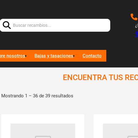
Buscar:
¿
bre nosotros
Bajas y tasaciones
Contacto
ENCUENTRA TUS RE
Mostrando 1 – 36 de 39 resultados