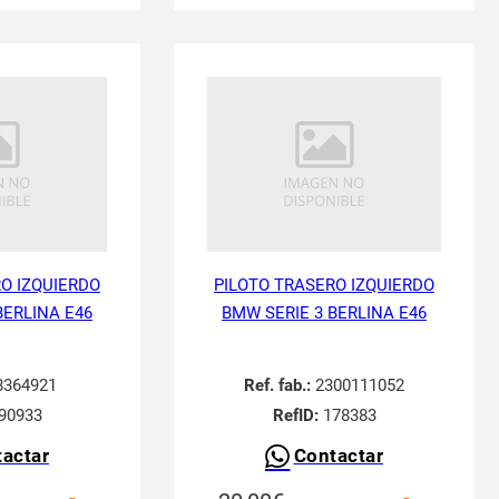
O IZQUIERDO
PILOTO TRASERO IZQUIERDO
BERLINA E46
BMW SERIE 3 BERLINA E46
364921
Ref. fab.:
2300111052
90933
RefID:
178383
actar
Contactar