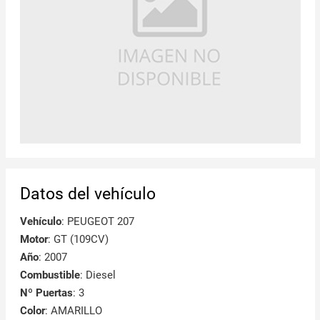
Datos del vehículo
Vehículo
: PEUGEOT 207
Motor
: GT (109CV)
Año
: 2007
Combustible
: Diesel
Nº Puertas
: 3
Color
: AMARILLO