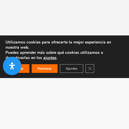
Utilizamos cookies para ofrecerte la mejor experiencia en
nuestra web.
Puedes aprender más sobre qué cookies utilizamos o
desactivarlas en los
ajustes
.
Cerrar el banner de co
Aceptar
Rechazar
Ajustes