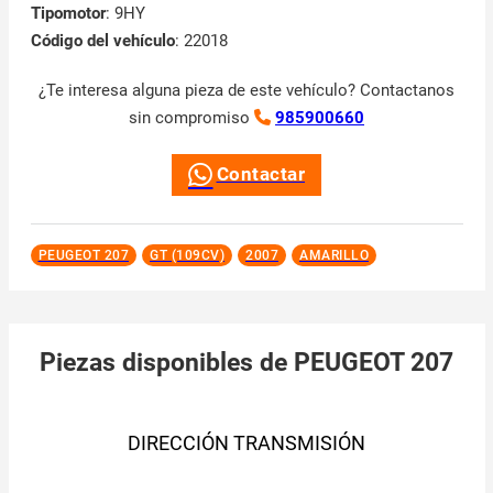
Tipomotor
: 9HY
Código del vehículo
: 22018
¿Te interesa alguna pieza de este vehículo? Contactanos
sin compromiso
985900660
Contactar
PEUGEOT 207
GT (109CV)
2007
AMARILLO
Piezas disponibles de PEUGEOT 207
DIRECCIÓN TRANSMISIÓN