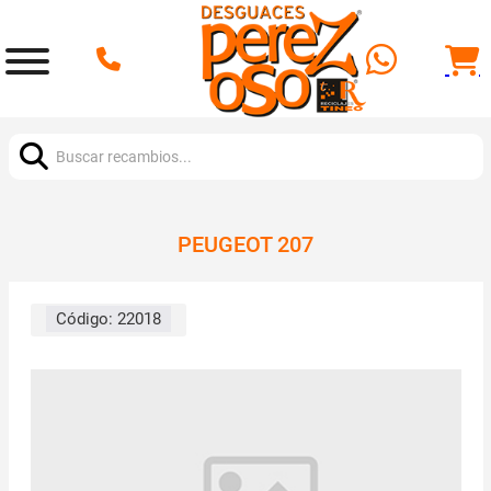
Buscar:
PEUGEOT 207
Código:
22018