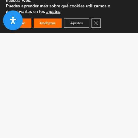
nuestra web.
Puedes aprender más sobre qué cookies utilizamos o
desactivarlas en los
ajustes
.
Cerrar el banner de co
Aceptar
Rechazar
Ajustes